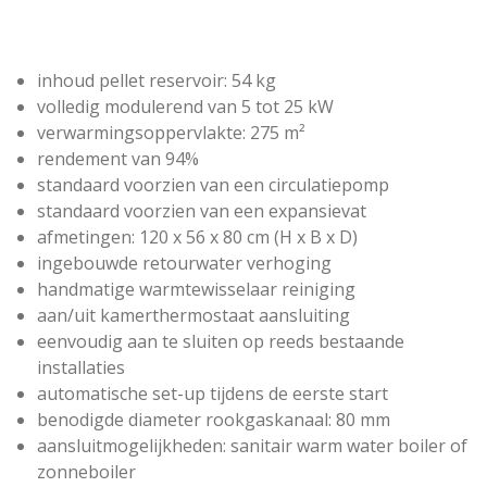
inhoud pellet reservoir: 54 kg
volledig modulerend van 5 tot 25 kW
verwarmingsoppervlakte: 275 m²
rendement van 94%
standaard voorzien van een circulatiepomp
standaard voorzien van een expansievat
afmetingen: 120 x 56 x 80 cm (H x B x D)
ingebouwde retourwater verhoging
handmatige warmtewisselaar reiniging
aan/uit kamerthermostaat aansluiting
eenvoudig aan te sluiten op reeds bestaande
installaties
automatische set-up tijdens de eerste start
benodigde diameter rookgaskanaal: 80 mm
aansluitmogelijkheden: sanitair warm water boiler of
zonneboiler