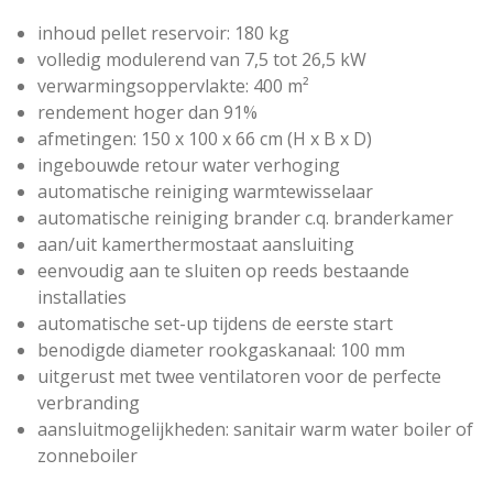
inhoud pellet reservoir: 180 kg
volledig modulerend van 7,5 tot 26,5 kW
verwarmingsoppervlakte: 400 m²
rendement hoger dan 91%
afmetingen: 150 x 100 x 66 cm (H x B x D)
ingebouwde retour water verhoging
automatische reiniging warmtewisselaar
automatische reiniging brander c.q. branderkamer
aan/uit kamerthermostaat aansluiting
eenvoudig aan te sluiten op reeds bestaande
installaties
automatische set-up tijdens de eerste start
benodigde diameter rookgaskanaal: 100 mm
uitgerust met twee ventilatoren voor de perfecte
verbranding
aansluitmogelijkheden: sanitair warm water boiler of
zonneboiler